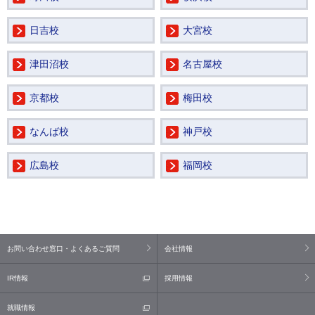
日吉校
大宮校
津田沼校
名古屋校
京都校
梅田校
なんば校
神戸校
広島校
福岡校
お問い合わせ窓口・よくあるご質問
会社情報
IR情報
採用情報
就職情報