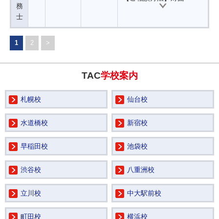
務
士
1
2
>
TAC
学校案内
札幌校
仙台校
水道橋校
新宿校
早稲田校
池袋校
渋谷校
八重洲校
立川校
中大駅前校
町田校
横浜校