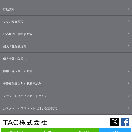
行動憲章
TACの安心宣言
申込規約・利用規約等
個人情報保護方針
個人情報の取扱い
情報セキュリティ方針
著作権保護に対する取り組み
ソーシャルメディアガイドライン
カスタマーハラスメントに対する基本方針