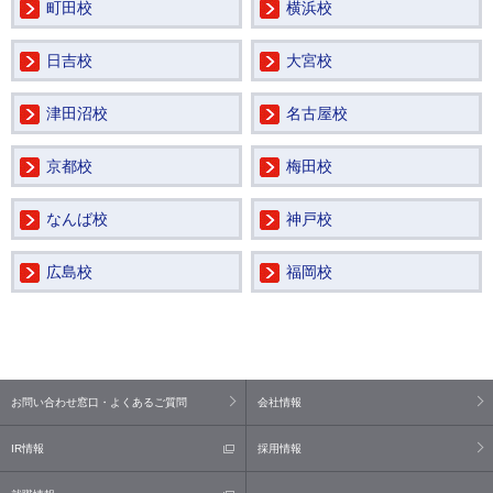
町田校
横浜校
日吉校
大宮校
津田沼校
名古屋校
京都校
梅田校
なんば校
神戸校
広島校
福岡校
お問い合わせ窓口・よくあるご質問
会社情報
IR情報
採用情報