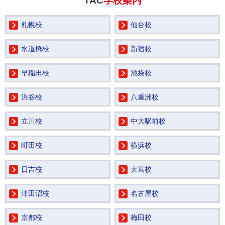
TAC
学校案内
札幌校
仙台校
水道橋校
新宿校
早稲田校
池袋校
渋谷校
八重洲校
立川校
中大駅前校
町田校
横浜校
日吉校
大宮校
津田沼校
名古屋校
京都校
梅田校