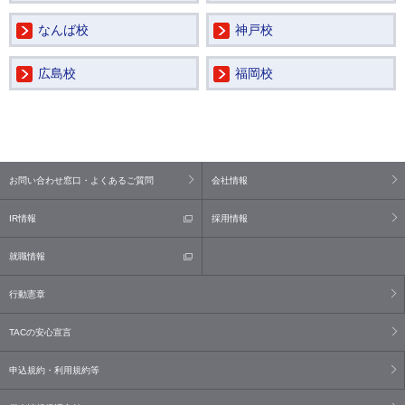
なんば校
神戸校
広島校
福岡校
お問い合わせ窓口・よくあるご質問
会社情報
IR情報
採用情報
就職情報
行動憲章
TACの安心宣言
申込規約・利用規約等