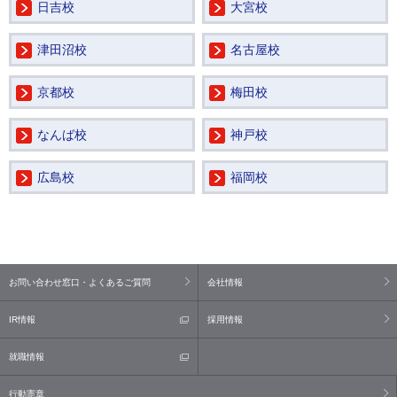
日吉校
大宮校
津田沼校
名古屋校
京都校
梅田校
なんば校
神戸校
広島校
福岡校
お問い合わせ窓口・よくあるご質問
会社情報
IR情報
採用情報
就職情報
行動憲章