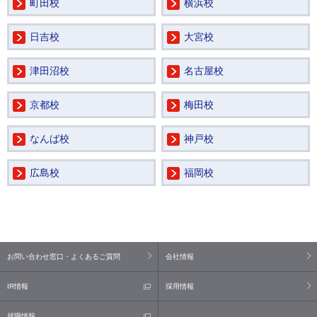
町田校
横浜校
日吉校
大宮校
津田沼校
名古屋校
京都校
梅田校
なんば校
神戸校
広島校
福岡校
お問い合わせ窓口・よくあるご質問
会社情報
IR情報
採用情報
就職情報